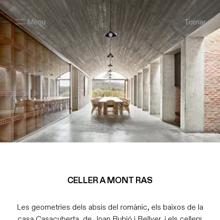
Menu
Tornar
CELLER A MONT RAS
Les geometries dels absis del romànic, els baixos de la
casa Casacuberta, de Joan Rubió i Bellver, i els cellers