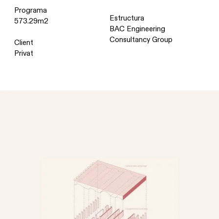
Programa
Estructura
573.29m2
BAC Engineering
Consultancy Group
Client
Privat