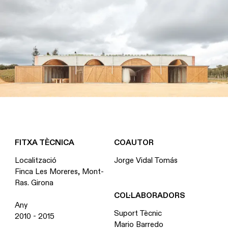
FITXA TÈCNICA
COAUTOR
Localització
Jorge Vidal Tomás
Finca Les Moreres, Mont-
Ras. Girona
COL·LABORADORS
Any
Suport Tècnic
2010 - 2015
Mario Barredo